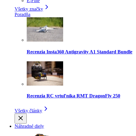
E-Flite
Všetky značky
Poradňa
Recenzia Insta360 Antigravity A1 Standard Bundle
Recenzia RC vrtuľníka RMT DragonFly 250
Všetky články
Náhradné diely