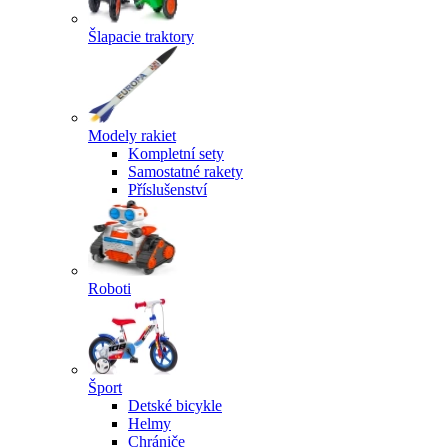
Šlapacie traktory
Modely rakiet
Kompletní sety
Samostatné rakety
Příslušenství
Roboti
Šport
Detské bicykle
Helmy
Chrániče