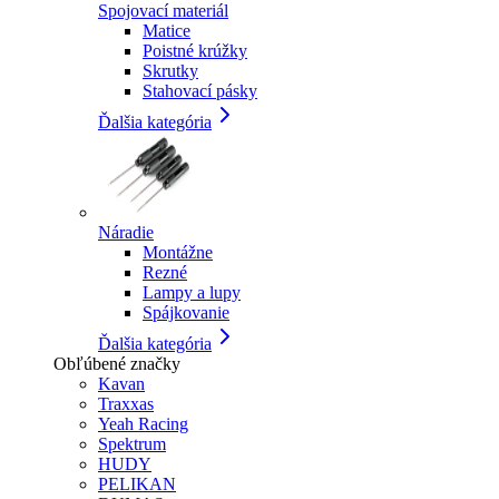
Spojovací materiál
Matice
Poistné krúžky
Skrutky
Stahovací pásky
Ďalšia kategória
Náradie
Montážne
Rezné
Lampy a lupy
Spájkovanie
Ďalšia kategória
Obľúbené značky
Kavan
Traxxas
Yeah Racing
Spektrum
HUDY
PELIKAN