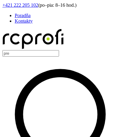
+421 222 205 102
(
po–pia: 8–16 hod.
)
Poradňa
Kontakty