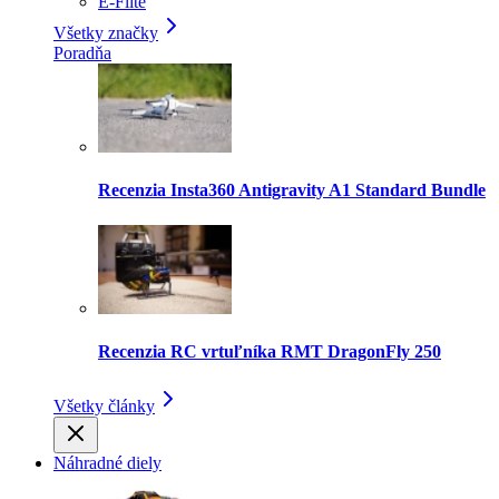
E-Flite
Všetky značky
Poradňa
Recenzia Insta360 Antigravity A1 Standard Bundle
Recenzia RC vrtuľníka RMT DragonFly 250
Všetky články
Náhradné diely