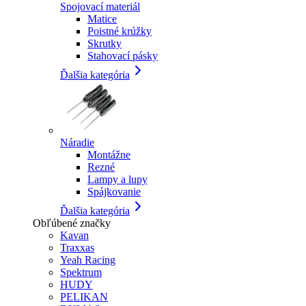
Spojovací materiál
Matice
Poistné krúžky
Skrutky
Stahovací pásky
Ďalšia kategória
Náradie
Montážne
Rezné
Lampy a lupy
Spájkovanie
Ďalšia kategória
Obľúbené značky
Kavan
Traxxas
Yeah Racing
Spektrum
HUDY
PELIKAN