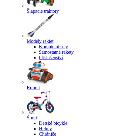
Šlapacie traktory
Modely rakiet
Kompletní sety
Samostatné rakety
Příslušenství
Roboti
Šport
Detské bicykle
Helmy
Chrániče