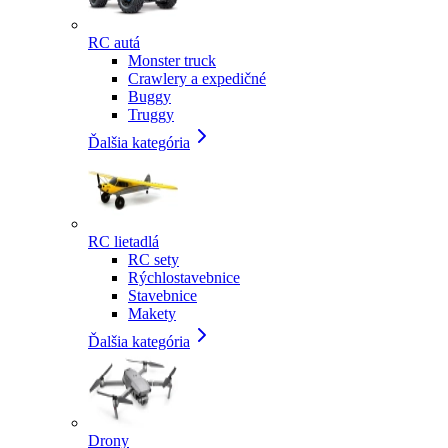
RC autá
Monster truck
Crawlery a expedičné
Buggy
Truggy
Ďalšia kategória
RC lietadlá
RC sety
Rýchlostavebnice
Stavebnice
Makety
Ďalšia kategória
Drony