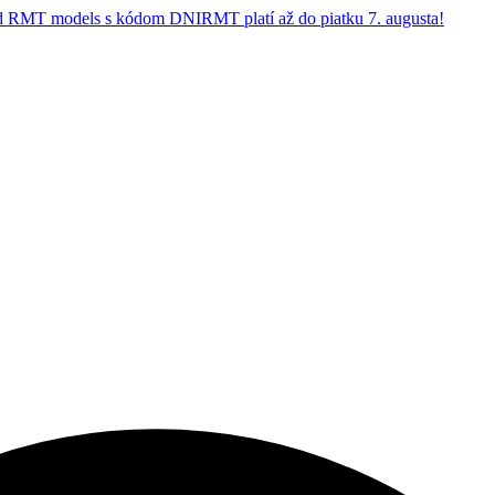
 RMT models s kódom DNIRMT platí až do piatku 7. augusta!