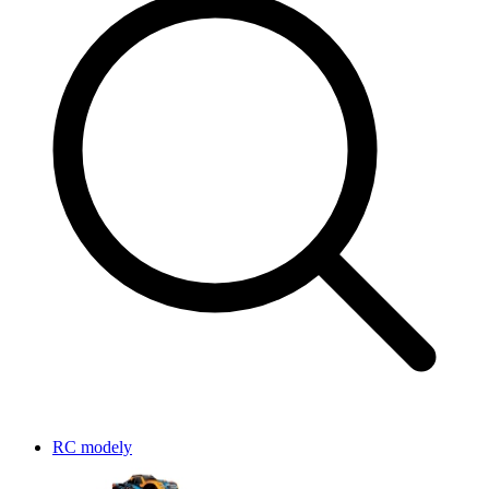
RC modely