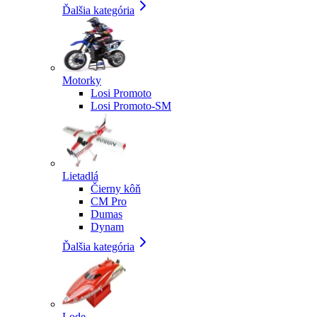
Ďalšia kategória
Motorky
Losi Promoto
Losi Promoto-SM
Lietadlá
Čierny kôň
CM Pro
Dumas
Dynam
Ďalšia kategória
Lode