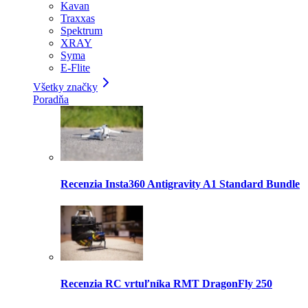
Kavan
Traxxas
Spektrum
XRAY
Syma
E-Flite
Všetky značky
Poradňa
Recenzia Insta360 Antigravity A1 Standard Bundle
Recenzia RC vrtuľníka RMT DragonFly 250