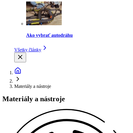
Ako vybrať autodráhu
Všetky články
Materiály a nástroje
Materiály a nástroje