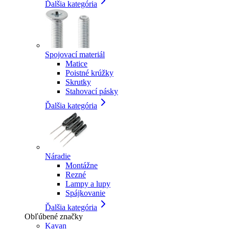
Ďalšia kategória
Spojovací materiál
Matice
Poistné krúžky
Skrutky
Stahovací pásky
Ďalšia kategória
Náradie
Montážne
Rezné
Lampy a lupy
Spájkovanie
Ďalšia kategória
Obľúbené značky
Kavan