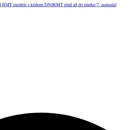
 RMT models s kódom DNIRMT platí až do piatku 7. augusta!