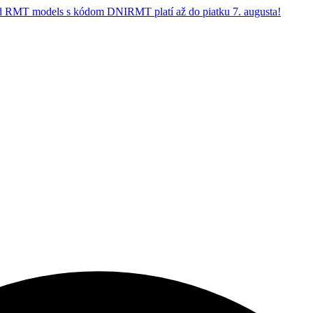
 RMT models s kódom DNIRMT platí až do piatku 7. augusta!