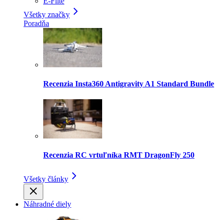
E-Flite
Všetky značky
Poradňa
Recenzia Insta360 Antigravity A1 Standard Bundle
Recenzia RC vrtuľníka RMT DragonFly 250
Všetky články
Náhradné diely