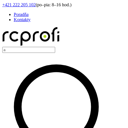
+421 222 205 102
(
po–pia: 8–16 hod.
)
Poradňa
Kontakty