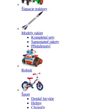
Šlapacie traktory
Modely rakiet
Kompletní sety
Samostatné rakety
Příslušenství
Roboti
Šport
Detské bicykle
Helmy
Chrániče