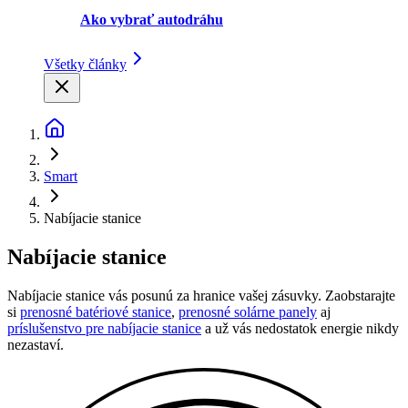
Ako vybrať autodráhu
Všetky články
Smart
Nabíjacie stanice
Nabíjacie stanice
Nabíjacie stanice vás posunú za hranice vašej zásuvky. Zaobstarajte
si
prenosné batériové stanice
,
prenosné solárne panely
aj
príslušenstvo pre nabíjacie stanice
a už vás nedostatok energie nikdy
nezastaví.