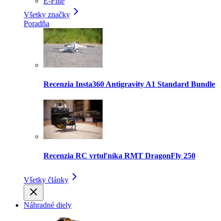
E-Flite
Všetky značky
Poradňa
Recenzia Insta360 Antigravity A1 Standard Bundle
Recenzia RC vrtuľníka RMT DragonFly 250
Všetky články
Náhradné diely