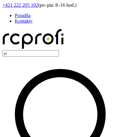
+421 222 205 102
(
po–pia: 8–16 hod.
)
Poradňa
Kontakty