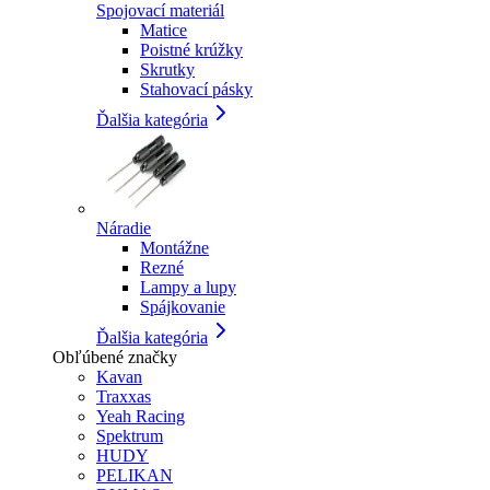
Spojovací materiál
Matice
Poistné krúžky
Skrutky
Stahovací pásky
Ďalšia kategória
Náradie
Montážne
Rezné
Lampy a lupy
Spájkovanie
Ďalšia kategória
Obľúbené značky
Kavan
Traxxas
Yeah Racing
Spektrum
HUDY
PELIKAN