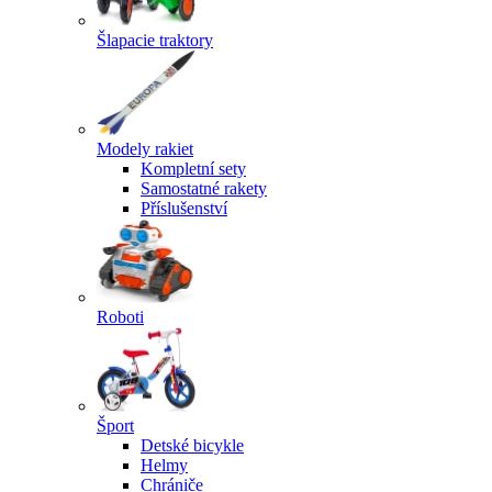
Šlapacie traktory
Modely rakiet
Kompletní sety
Samostatné rakety
Příslušenství
Roboti
Šport
Detské bicykle
Helmy
Chrániče