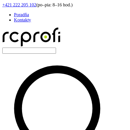
+421 222 205 102
(
po–pia: 8–16 hod.
)
Poradňa
Kontakty