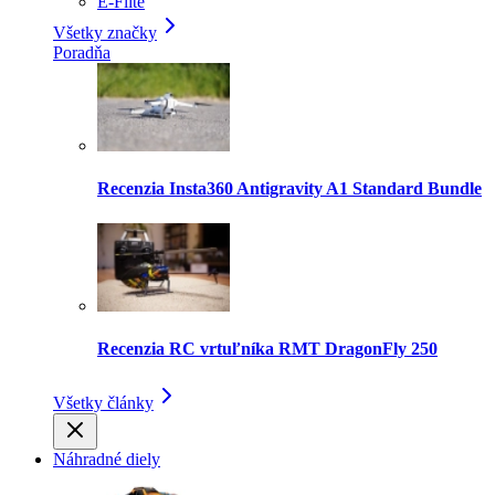
E-Flite
Všetky značky
Poradňa
Recenzia Insta360 Antigravity A1 Standard Bundle
Recenzia RC vrtuľníka RMT DragonFly 250
Všetky články
Náhradné diely