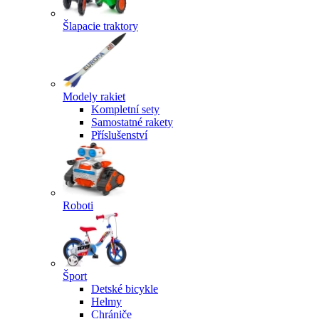
Šlapacie traktory
Modely rakiet
Kompletní sety
Samostatné rakety
Příslušenství
Roboti
Šport
Detské bicykle
Helmy
Chrániče