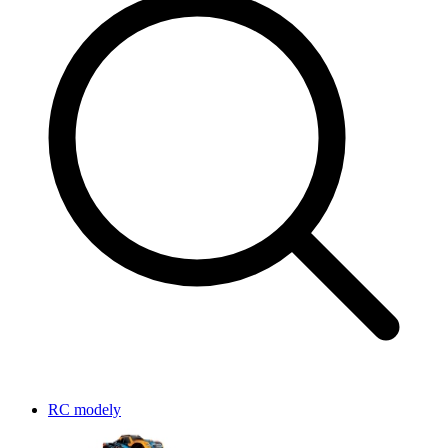
RC modely