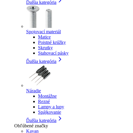
Ďalšia kategória
Spojovací materiál
Matice
Poistné krúžky
Skrutky
Stahovací pásky
Ďalšia kategória
Náradie
Montážne
Rezné
Lampy a lupy
Spájkovanie
Ďalšia kategória
Obľúbené značky
Kavan