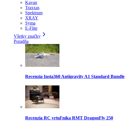
Kavan
Traxxas
Spektrum
XRAY
Syma
E-Flite
Všetky značky
Poradňa
Recenzia Insta360 Antigravity A1 Standard Bundle
Recenzia RC vrtuľníka RMT DragonFly 250