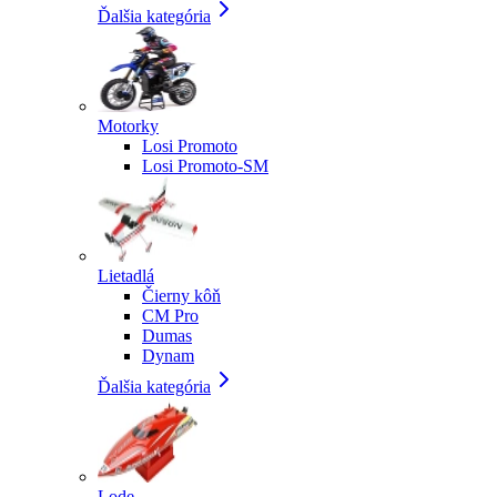
Ďalšia kategória
Motorky
Losi Promoto
Losi Promoto-SM
Lietadlá
Čierny kôň
CM Pro
Dumas
Dynam
Ďalšia kategória
Lode