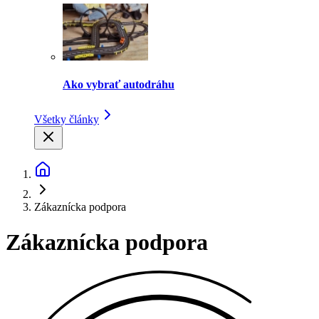
Ako vybrať autodráhu
Všetky články
Zákaznícka podpora
Zákaznícka podpora