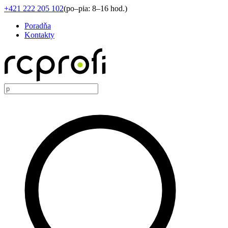
+421 222 205 102
(
po–pia: 8–16 hod.
)
Poradňa
Kontakty