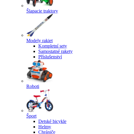
Šlapacie traktory
Modely rakiet
Kompletní sety
Samostatné rakety
Příslušenství
Roboti
Šport
Detské bicykle
Helmy
Chrániče