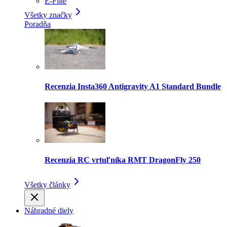
E-Flite
Všetky značky
Poradňa
Recenzia Insta360 Antigravity A1 Standard Bundle
Recenzia RC vrtuľníka RMT DragonFly 250
Všetky články
Náhradné diely