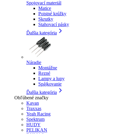
Spojovací materiál
Matice
Poistné krúžky
Skrutky
Stahovací pásky
Ďalšia kategória
Náradie
Montážne
Rezné
Lampy a lupy
Spájkovanie
Ďalšia kategória
Obľúbené značky
Kavan
Traxxas
Yeah Racing
Spektrum
HUDY
PELIKAN