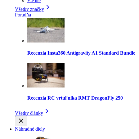
E-Flite
Všetky značky
Poradňa
Recenzia Insta360 Antigravity A1 Standard Bundle
Recenzia RC vrtuľníka RMT DragonFly 250
Všetky články
Náhradné diely