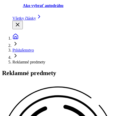
Ako vybrať autodráhu
Všetky články
Príslušenstvo
Reklamné predmety
Reklamné predmety