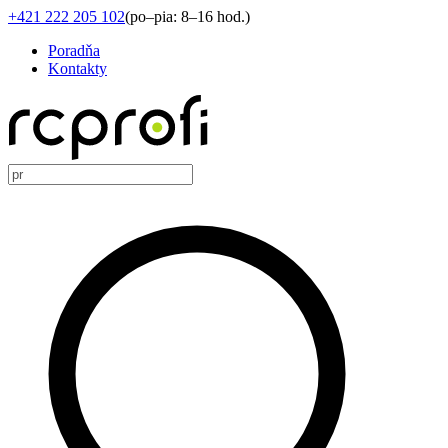
+421 222 205 102
(
po–pia: 8–16 hod.
)
Poradňa
Kontakty