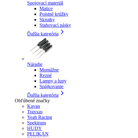
Spojovací materiál
Matice
Poistné krúžky
Skrutky
Stahovací pásky
Ďalšia kategória
Náradie
Montážne
Rezné
Lampy a lupy
Spájkovanie
Ďalšia kategória
Obľúbené značky
Kavan
Traxxas
Yeah Racing
Spektrum
HUDY
PELIKAN