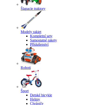
Šlapacie traktory
Modely rakiet
Kompletní sety
Samostatné rakety
Příslušenství
Roboti
Šport
Detské bicykle
Helmy
Chrániče