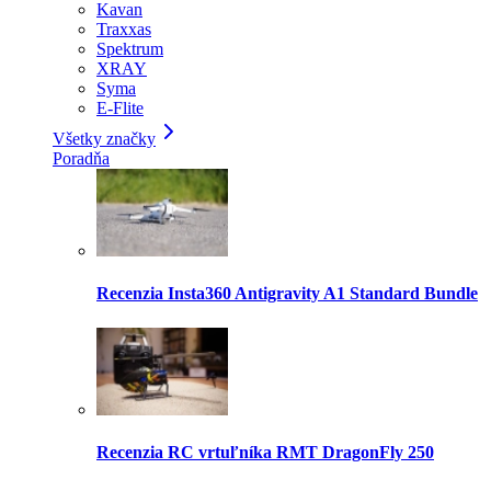
Kavan
Traxxas
Spektrum
XRAY
Syma
E-Flite
Všetky značky
Poradňa
Recenzia Insta360 Antigravity A1 Standard Bundle
Recenzia RC vrtuľníka RMT DragonFly 250