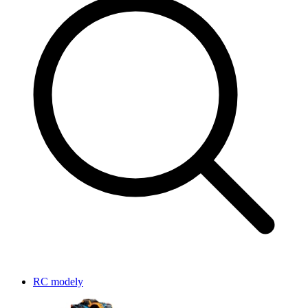
RC modely