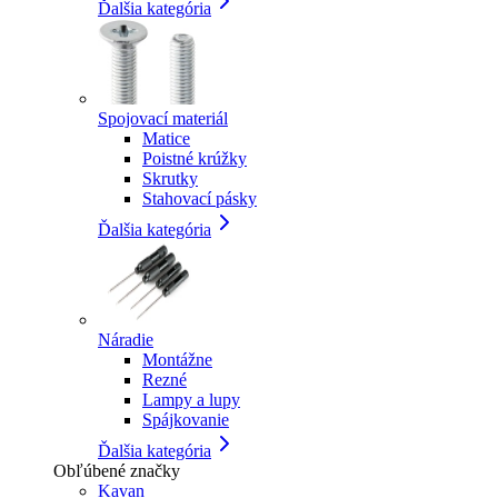
Ďalšia kategória
Spojovací materiál
Matice
Poistné krúžky
Skrutky
Stahovací pásky
Ďalšia kategória
Náradie
Montážne
Rezné
Lampy a lupy
Spájkovanie
Ďalšia kategória
Obľúbené značky
Kavan