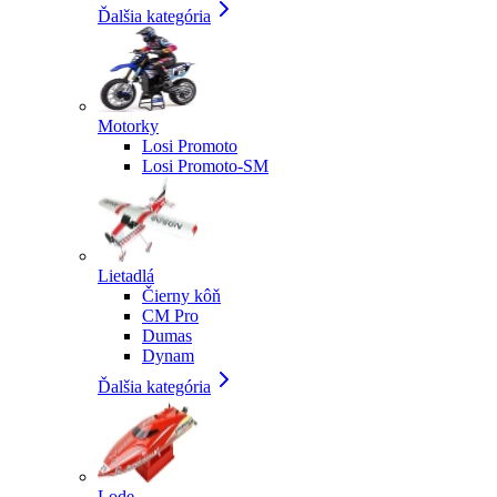
Ďalšia kategória
Motorky
Losi Promoto
Losi Promoto-SM
Lietadlá
Čierny kôň
CM Pro
Dumas
Dynam
Ďalšia kategória
Lode