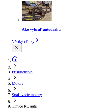
Ako vybrať autodráhu
Všetky články
Príslušenstvo
Motory
Spaľovacie motory
Tlmiče RC autá