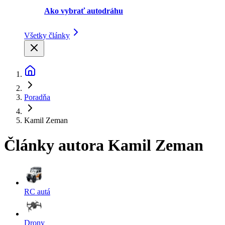
Ako vybrať autodráhu
Všetky články
Poradňa
Kamil Zeman
Články autora Kamil Zeman
RC autá
Drony