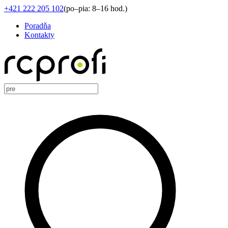
+421 222 205 102
(
po–pia: 8–16 hod.
)
Poradňa
Kontakty