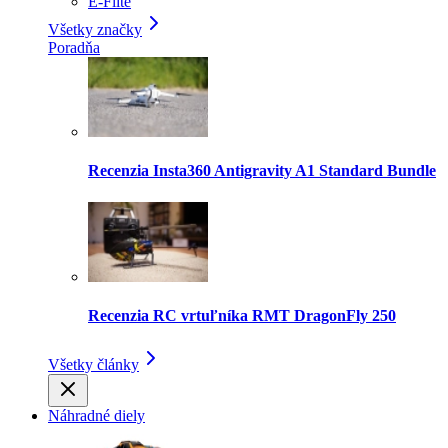
E-Flite
Všetky značky
Poradňa
Recenzia Insta360 Antigravity A1 Standard Bundle
Recenzia RC vrtuľníka RMT DragonFly 250
Všetky články
Náhradné diely