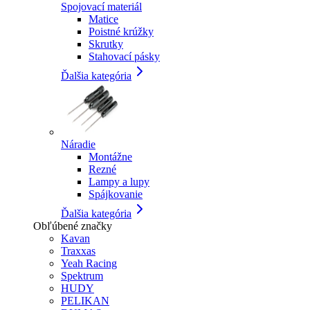
Spojovací materiál
Matice
Poistné krúžky
Skrutky
Stahovací pásky
Ďalšia kategória
Náradie
Montážne
Rezné
Lampy a lupy
Spájkovanie
Ďalšia kategória
Obľúbené značky
Kavan
Traxxas
Yeah Racing
Spektrum
HUDY
PELIKAN