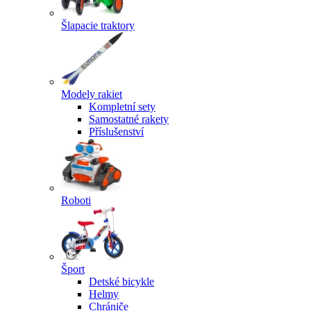
Šlapacie traktory
Modely rakiet
Kompletní sety
Samostatné rakety
Příslušenství
Roboti
Šport
Detské bicykle
Helmy
Chrániče