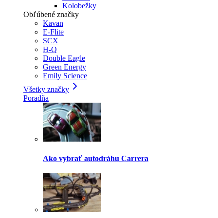
Kolobežky
Obľúbené značky
Kavan
E-Flite
SCX
H-Q
Double Eagle
Green Energy
Emily Science
Všetky značky
Poradňa
Ako vybrať autodráhu Carrera