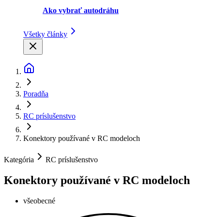
Ako vybrať autodráhu
Všetky články
Poradňa
RC príslušenstvo
Konektory používané v RC modeloch
Kategória
RC príslušenstvo
Konektory používané v RC modeloch
všeobecné