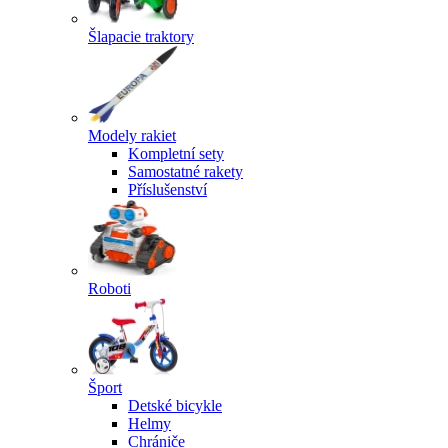
Šlapacie traktory
Modely rakiet
Kompletní sety
Samostatné rakety
Příslušenství
Roboti
Šport
Detské bicykle
Helmy
Chrániče