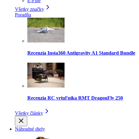
E-Flite
Všetky značky
Poradňa
Recenzia Insta360 Antigravity A1 Standard Bundle
Recenzia RC vrtuľníka RMT DragonFly 250
Všetky články
Náhradné diely