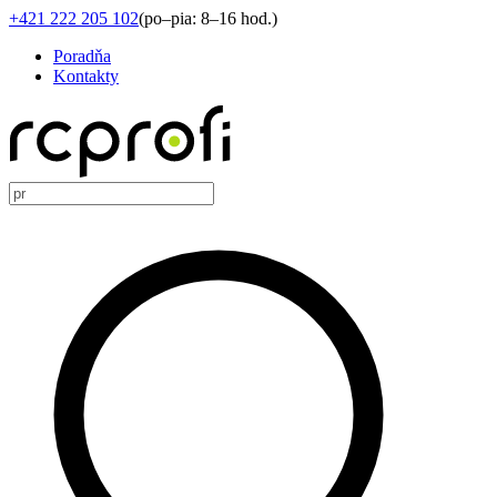
+421 222 205 102
(
po–pia: 8–16 hod.
)
Poradňa
Kontakty