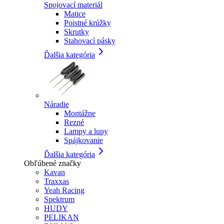
Spojovací materiál
Matice
Poistné krúžky
Skrutky
Stahovací pásky
Ďalšia kategória
Náradie
Montážne
Rezné
Lampy a lupy
Spájkovanie
Ďalšia kategória
Obľúbené značky
Kavan
Traxxas
Yeah Racing
Spektrum
HUDY
PELIKAN