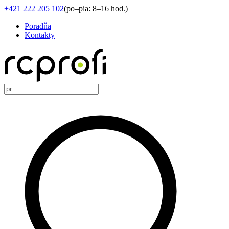
+421 222 205 102
(
po–pia: 8–16 hod.
)
Poradňa
Kontakty