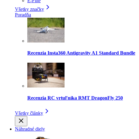
E-Flite
Všetky značky
Poradňa
Recenzia Insta360 Antigravity A1 Standard Bundle
Recenzia RC vrtuľníka RMT DragonFly 250
Všetky články
Náhradné diely