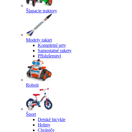
Šlapacie traktory
Modely rakiet
Kompletní sety
Samostatné rakety
Příslušenství
Roboti
Šport
Detské bicykle
Helmy
Chrániče