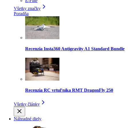
E-Flite
Všetky značky
Poradňa
Recenzia Insta360 Antigravity A1 Standard Bundle
Recenzia RC vrtuľníka RMT DragonFly 250
Všetky články
Náhradné diely