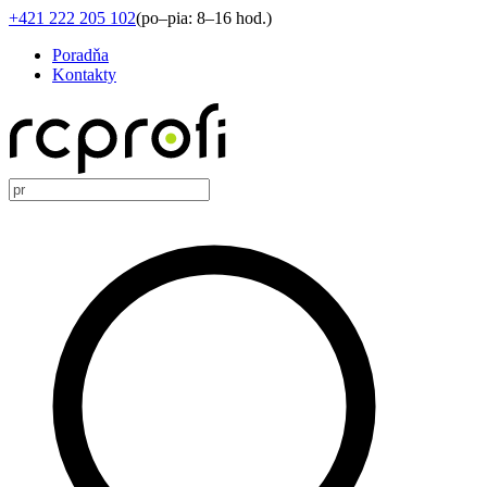
+421 222 205 102
(
po–pia: 8–16 hod.
)
Poradňa
Kontakty