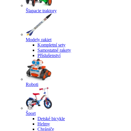
Šlapacie traktory
Modely rakiet
Kompletní sety
Samostatné rakety
Příslušenství
Roboti
Šport
Detské bicykle
Helmy
Chrániče