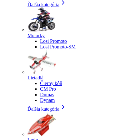
Ďalšia kategória
Motorky
Losi Promoto
Losi Promoto-SM
Lietadlá
Čierny kôň
CM Pro
Dumas
Dynam
Ďalšia kategória
Lode