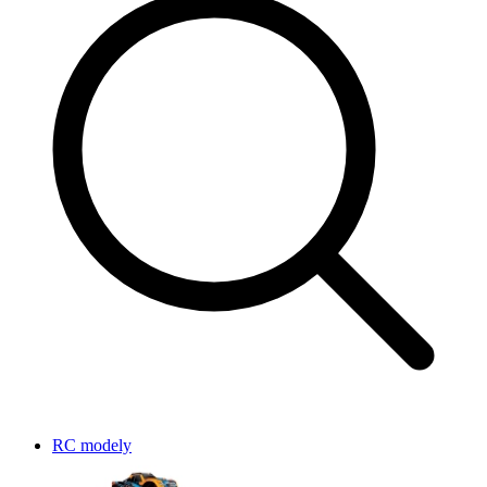
RC modely