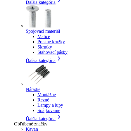
Ďalšia kategória
Spojovací materiál
Matice
Poistné krúžky
Skrutky
Stahovací pásky
Ďalšia kategória
Náradie
Montážne
Rezné
Lampy a lupy
Spájkovanie
Ďalšia kategória
Obľúbené značky
Kavan