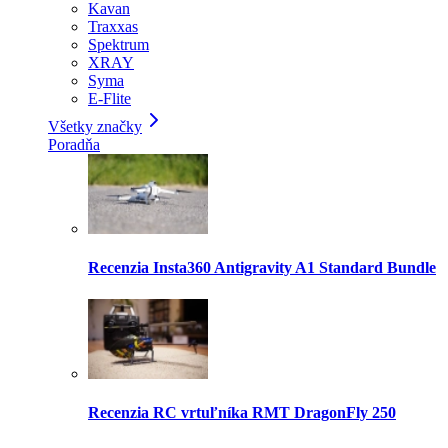
Kavan
Traxxas
Spektrum
XRAY
Syma
E-Flite
Všetky značky
Poradňa
Recenzia Insta360 Antigravity A1 Standard Bundle
Recenzia RC vrtuľníka RMT DragonFly 250