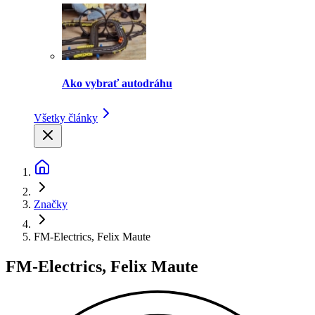
Ako vybrať autodráhu
Všetky články
Značky
FM-Electrics, Felix Maute
FM-Electrics, Felix Maute