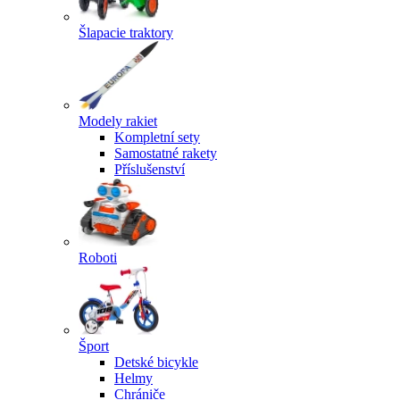
Šlapacie traktory
Modely rakiet
Kompletní sety
Samostatné rakety
Příslušenství
Roboti
Šport
Detské bicykle
Helmy
Chrániče