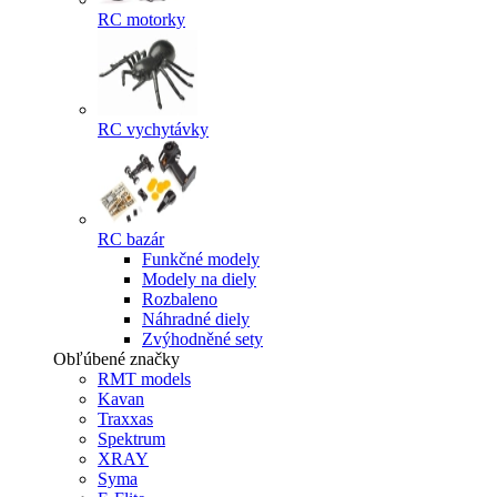
RC motorky
RC vychytávky
RC bazár
Funkčné modely
Modely na diely
Rozbaleno
Náhradné diely
Zvýhodněné sety
Obľúbené značky
RMT models
Kavan
Traxxas
Spektrum
XRAY
Syma