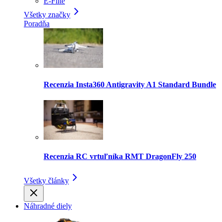
E-Flite
Všetky značky
Poradňa
Recenzia Insta360 Antigravity A1 Standard Bundle
Recenzia RC vrtuľníka RMT DragonFly 250
Všetky články
Náhradné diely