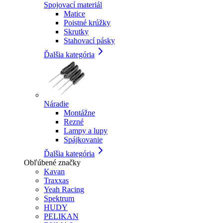
Spojovací materiál
Matice
Poistné krúžky
Skrutky
Stahovací pásky
Ďalšia kategória
Náradie
Montážne
Rezné
Lampy a lupy
Spájkovanie
Ďalšia kategória
Obľúbené značky
Kavan
Traxxas
Yeah Racing
Spektrum
HUDY
PELIKAN