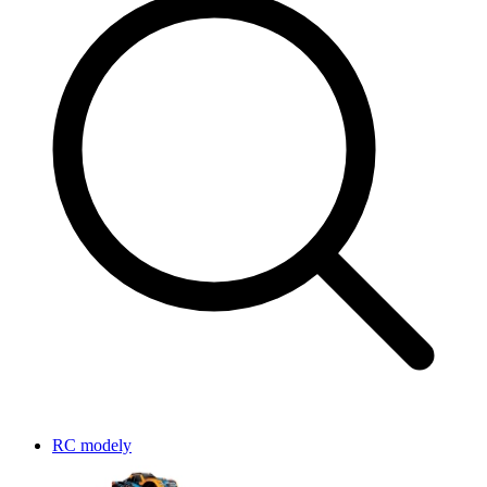
RC modely