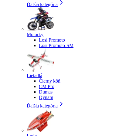
Ďalšia kategória
Motorky
Losi Promoto
Losi Promoto-SM
Lietadlá
Čierny kôň
CM Pro
Dumas
Dynam
Ďalšia kategória
Lode