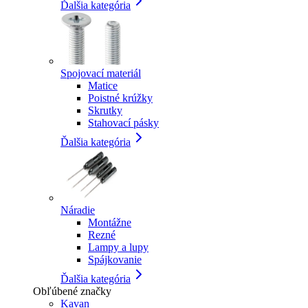
Ďalšia kategória
Spojovací materiál
Matice
Poistné krúžky
Skrutky
Stahovací pásky
Ďalšia kategória
Náradie
Montážne
Rezné
Lampy a lupy
Spájkovanie
Ďalšia kategória
Obľúbené značky
Kavan