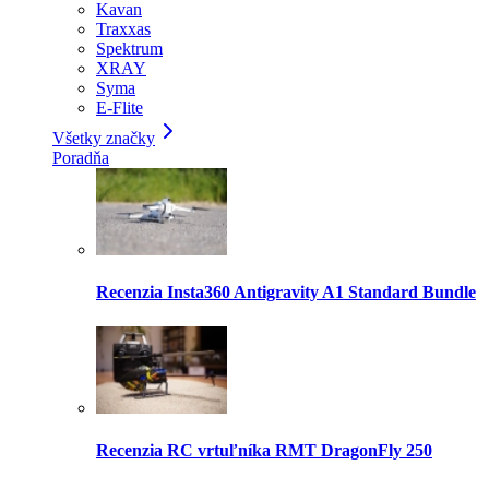
Kavan
Traxxas
Spektrum
XRAY
Syma
E-Flite
Všetky značky
Poradňa
Recenzia Insta360 Antigravity A1 Standard Bundle
Recenzia RC vrtuľníka RMT DragonFly 250