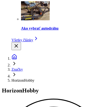
Ako vybrať autodráhu
Všetky články
Značky
HorizonHobby
HorizonHobby