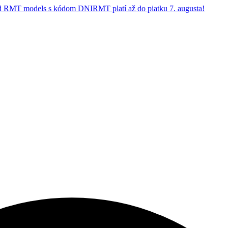
 RMT models s kódom DNIRMT platí až do piatku 7. augusta!