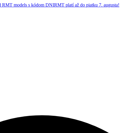
 RMT models s kódom DNIRMT platí až do piatku 7. augusta!