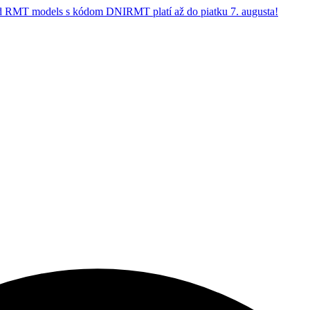
 RMT models s kódom DNIRMT platí až do piatku 7. augusta!