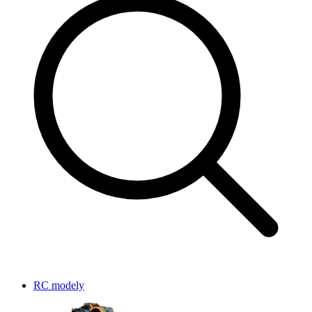
RC modely