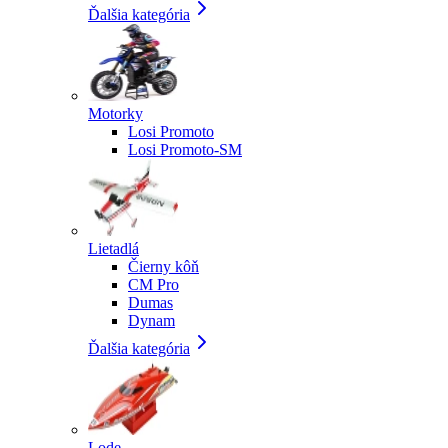
Ďalšia kategória
Motorky
Losi Promoto
Losi Promoto-SM
Lietadlá
Čierny kôň
CM Pro
Dumas
Dynam
Ďalšia kategória
Lode