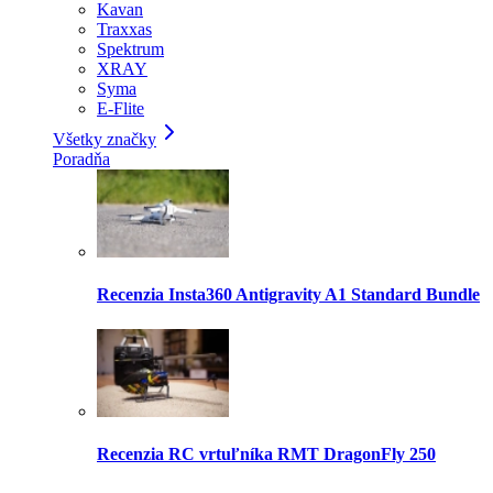
Kavan
Traxxas
Spektrum
XRAY
Syma
E-Flite
Všetky značky
Poradňa
Recenzia Insta360 Antigravity A1 Standard Bundle
Recenzia RC vrtuľníka RMT DragonFly 250