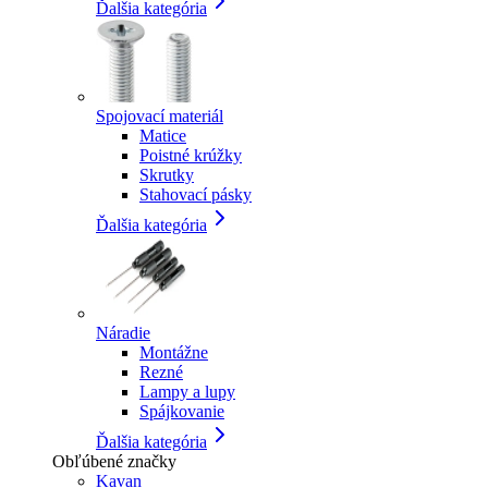
Ďalšia kategória
Spojovací materiál
Matice
Poistné krúžky
Skrutky
Stahovací pásky
Ďalšia kategória
Náradie
Montážne
Rezné
Lampy a lupy
Spájkovanie
Ďalšia kategória
Obľúbené značky
Kavan