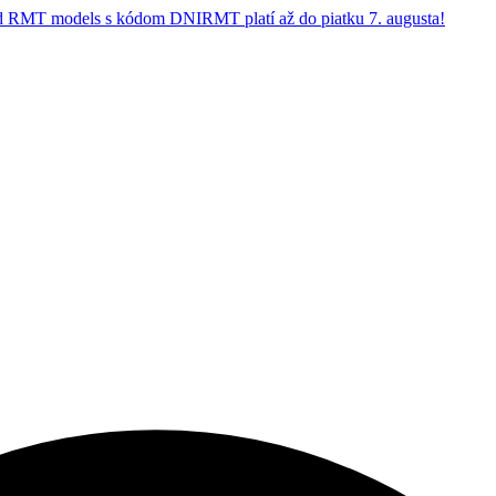
 RMT models s kódom DNIRMT platí až do piatku 7. augusta!