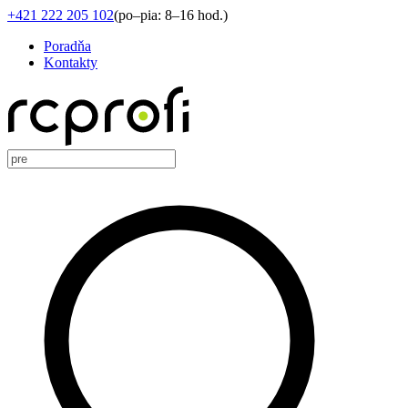
+421 222 205 102
(
po–pia: 8–16 hod.
)
Poradňa
Kontakty