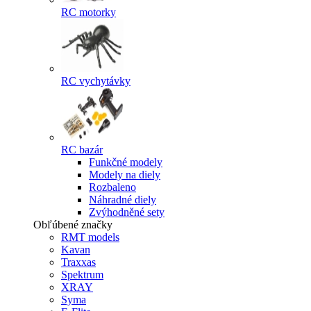
RC motorky
RC vychytávky
RC bazár
Funkčné modely
Modely na diely
Rozbaleno
Náhradné diely
Zvýhodněné sety
Obľúbené značky
RMT models
Kavan
Traxxas
Spektrum
XRAY
Syma