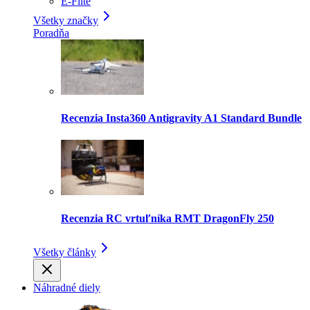
E-Flite
Všetky značky
Poradňa
Recenzia Insta360 Antigravity A1 Standard Bundle
Recenzia RC vrtuľníka RMT DragonFly 250
Všetky články
Náhradné diely