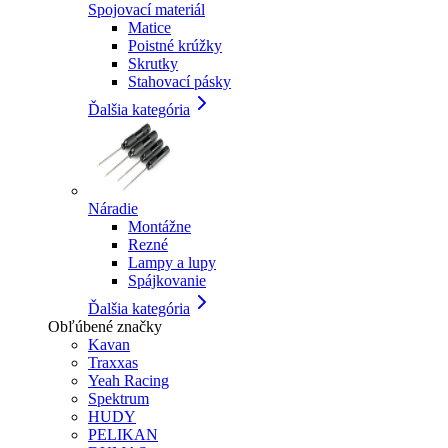
Spojovací materiál
Matice
Poistné krúžky
Skrutky
Stahovací pásky
Ďalšia kategória
Náradie
Montážne
Rezné
Lampy a lupy
Spájkovanie
Ďalšia kategória
Obľúbené značky
Kavan
Traxxas
Yeah Racing
Spektrum
HUDY
PELIKAN