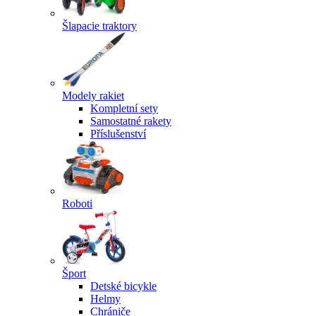
Šlapacie traktory
Modely rakiet
Kompletní sety
Samostatné rakety
Příslušenství
Roboti
Šport
Detské bicykle
Helmy
Chrániče