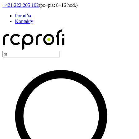
+421 222 205 102
(
po–pia: 8–16 hod.
)
Poradňa
Kontakty