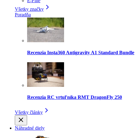
E-Flite
Všetky značky
Poradňa
Recenzia Insta360 Antigravity A1 Standard Bundle
Recenzia RC vrtuľníka RMT DragonFly 250
Všetky články
Náhradné diely