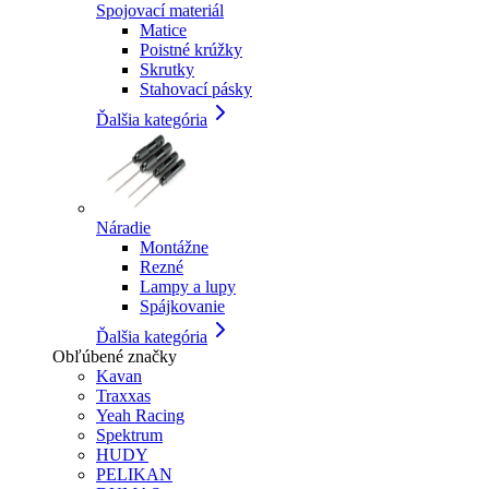
Spojovací materiál
Matice
Poistné krúžky
Skrutky
Stahovací pásky
Ďalšia kategória
Náradie
Montážne
Rezné
Lampy a lupy
Spájkovanie
Ďalšia kategória
Obľúbené značky
Kavan
Traxxas
Yeah Racing
Spektrum
HUDY
PELIKAN