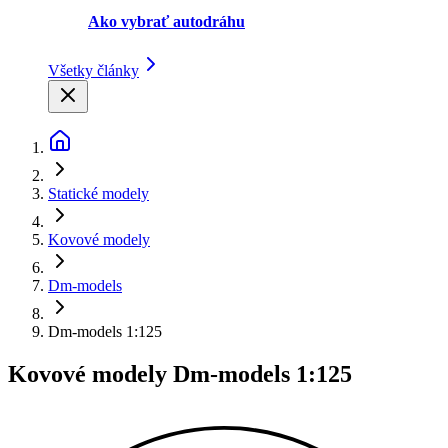
Ako vybrať autodráhu
Všetky články
Statické modely
Kovové modely
Dm-models
Dm-models 1:125
Kovové modely Dm-models 1:125