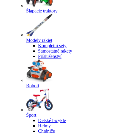
Šlapacie traktory
Modely rakiet
Kompletní sety
Samostatné rakety
Příslušenství
Roboti
Šport
Detské bicykle
Helmy
Chrániče