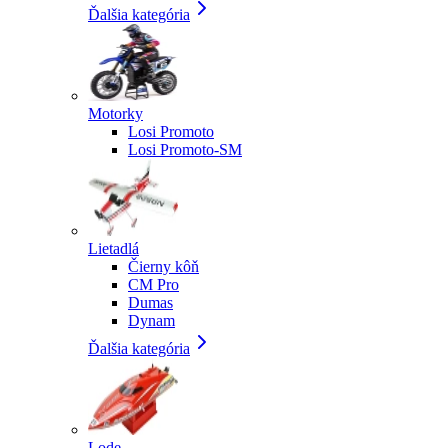
Ďalšia kategória
Motorky
Losi Promoto
Losi Promoto-SM
Lietadlá
Čierny kôň
CM Pro
Dumas
Dynam
Ďalšia kategória
Lode