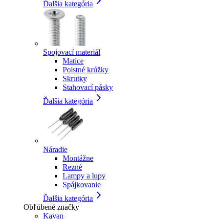
Ďalšia kategória
Spojovací materiál
Matice
Poistné krúžky
Skrutky
Stahovací pásky
Ďalšia kategória
Náradie
Montážne
Rezné
Lampy a lupy
Spájkovanie
Ďalšia kategória
Obľúbené značky
Kavan