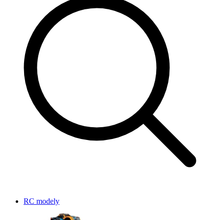
RC modely