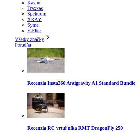
Kavan
Traxxas
Spektrum
XRAY
Syma
E-Flite
Všetky značky
Poradňa
Recenzia Insta360 Antigravity A1 Standard Bundle
Recenzia RC vrtuľníka RMT DragonFly 250