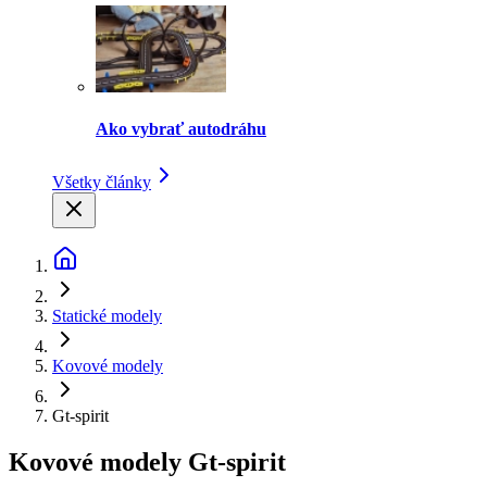
Ako vybrať autodráhu
Všetky články
Statické modely
Kovové modely
Gt-spirit
Kovové modely Gt-spirit