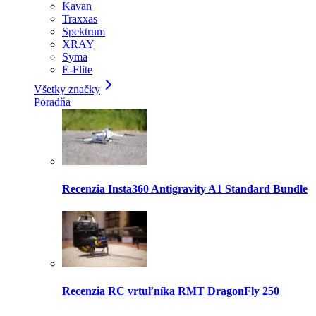
Kavan
Traxxas
Spektrum
XRAY
Syma
E-Flite
Všetky značky
Poradňa
Recenzia Insta360 Antigravity A1 Standard Bundle
Recenzia RC vrtuľníka RMT DragonFly 250