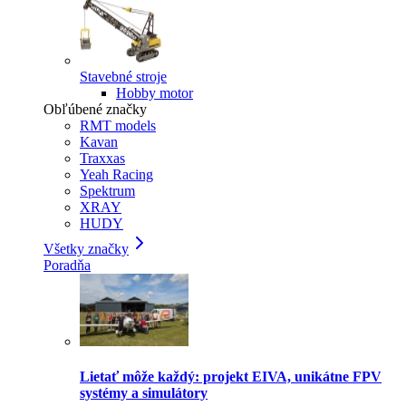
Stavebné stroje
Hobby motor
Obľúbené značky
RMT models
Kavan
Traxxas
Yeah Racing
Spektrum
XRAY
HUDY
Všetky značky
Poradňa
Lietať môže každý: projekt EIVA, unikátne FPV
systémy a simulátory