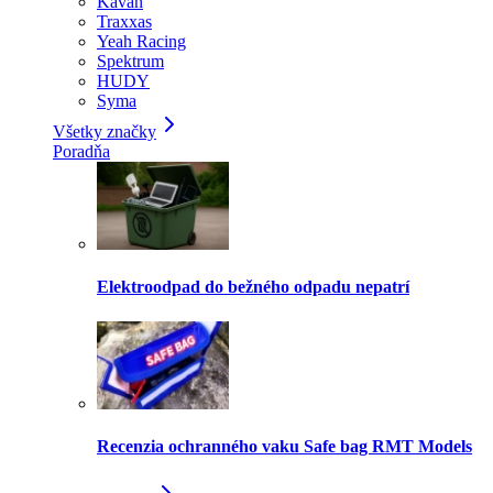
Kavan
Traxxas
Yeah Racing
Spektrum
HUDY
Syma
Všetky značky
Poradňa
Elektroodpad do bežného odpadu nepatrí
Recenzia ochranného vaku Safe bag RMT Models