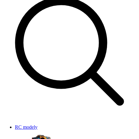
RC modely