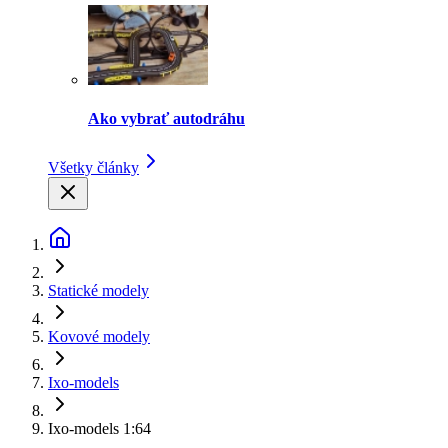
Ako vybrať autodráhu
Všetky články
Statické modely
Kovové modely
Ixo-models
Ixo-models 1:64