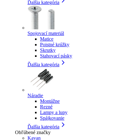
Ďalšia kategória
Spojovací materiál
Matice
Poistné krúžky
Skrutky
Stahovací pásky
Ďalšia kategória
Náradie
Montážne
Rezné
Lampy a lupy
Spájkovanie
Ďalšia kategória
Obľúbené značky
Kavan