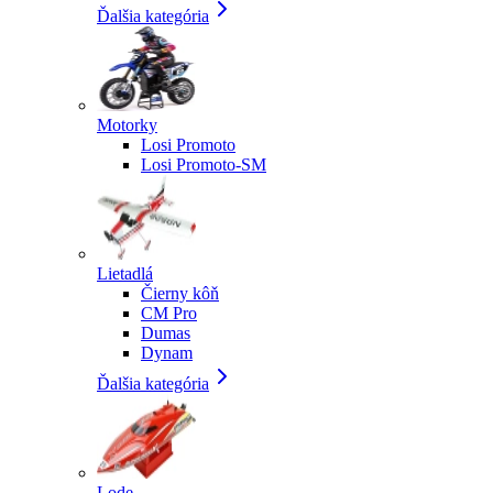
Ďalšia kategória
Motorky
Losi Promoto
Losi Promoto-SM
Lietadlá
Čierny kôň
CM Pro
Dumas
Dynam
Ďalšia kategória
Lode