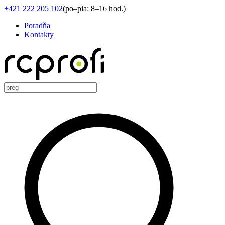
+421 222 205 102
(
po–pia: 8–16 hod.
)
Poradňa
Kontakty