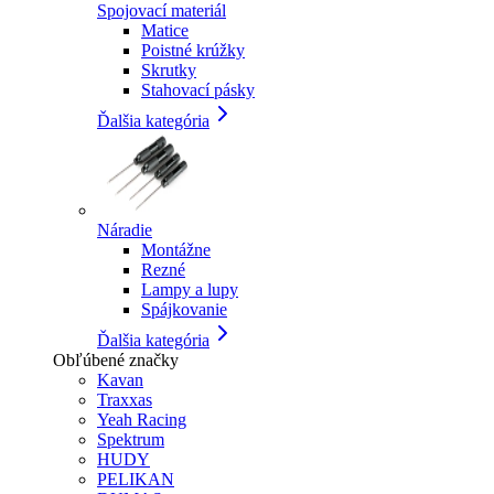
Spojovací materiál
Matice
Poistné krúžky
Skrutky
Stahovací pásky
Ďalšia kategória
Náradie
Montážne
Rezné
Lampy a lupy
Spájkovanie
Ďalšia kategória
Obľúbené značky
Kavan
Traxxas
Yeah Racing
Spektrum
HUDY
PELIKAN