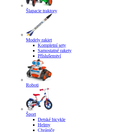
Šlapacie traktory
Modely rakiet
Kompletní sety
Samostatné rakety
Příslušenství
Roboti
Šport
Detské bicykle
Helmy
Chrániče