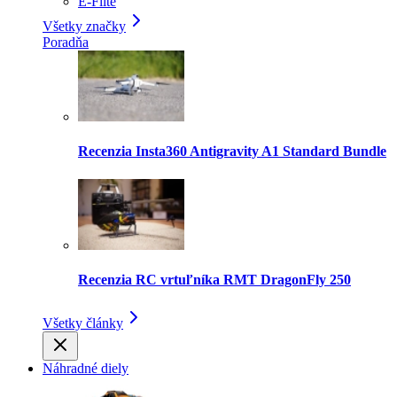
E-Flite
Všetky značky
Poradňa
Recenzia Insta360 Antigravity A1 Standard Bundle
Recenzia RC vrtuľníka RMT DragonFly 250
Všetky články
Náhradné diely