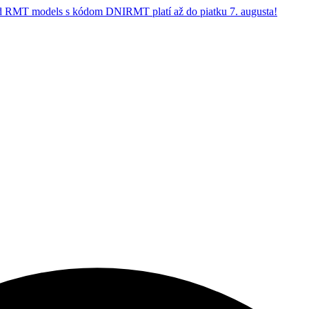
 RMT models s kódom DNIRMT platí až do piatku 7. augusta!