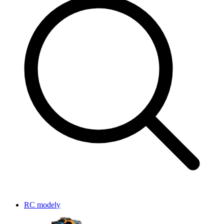
RC modely