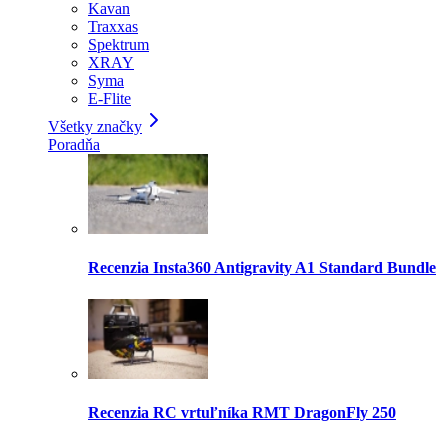
Kavan
Traxxas
Spektrum
XRAY
Syma
E-Flite
Všetky značky
Poradňa
Recenzia Insta360 Antigravity A1 Standard Bundle
Recenzia RC vrtuľníka RMT DragonFly 250