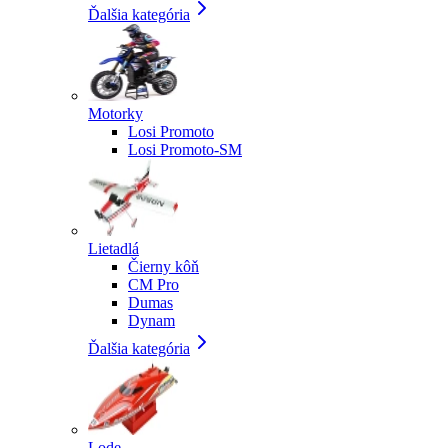
Ďalšia kategória
Motorky
Losi Promoto
Losi Promoto-SM
Lietadlá
Čierny kôň
CM Pro
Dumas
Dynam
Ďalšia kategória
Lode