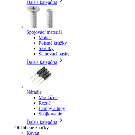
Ďalšia kategória
Spojovací materiál
Matice
Poistné krúžky
Skrutky
Stahovací pásky
Ďalšia kategória
Náradie
Montážne
Rezné
Lampy a lupy
Spájkovanie
Ďalšia kategória
Obľúbené značky
Kavan