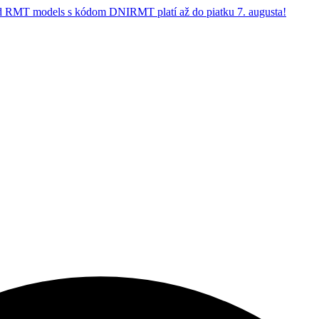
 RMT models s kódom DNIRMT platí až do piatku 7. augusta!