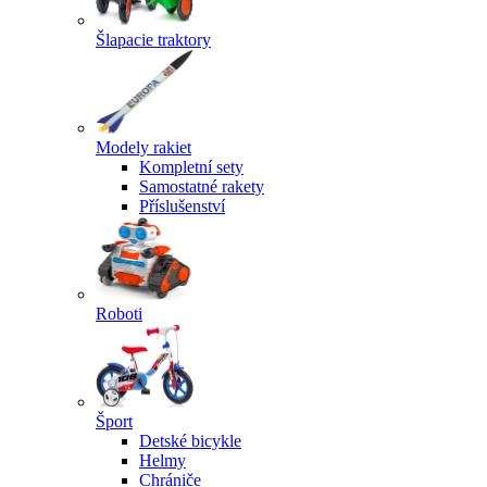
Šlapacie traktory
Modely rakiet
Kompletní sety
Samostatné rakety
Příslušenství
Roboti
Šport
Detské bicykle
Helmy
Chrániče