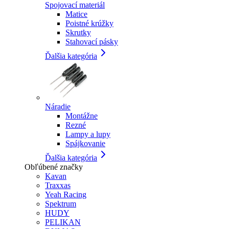
Spojovací materiál
Matice
Poistné krúžky
Skrutky
Stahovací pásky
Ďalšia kategória
Náradie
Montážne
Rezné
Lampy a lupy
Spájkovanie
Ďalšia kategória
Obľúbené značky
Kavan
Traxxas
Yeah Racing
Spektrum
HUDY
PELIKAN