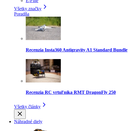
E-Flite
Všetky značky
Poradňa
Recenzia Insta360 Antigravity A1 Standard Bundle
Recenzia RC vrtuľníka RMT DragonFly 250
Všetky články
Náhradné diely