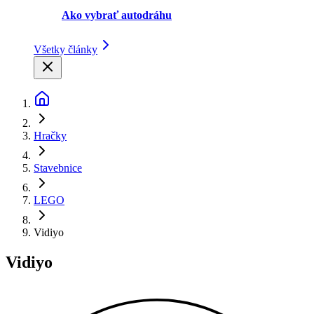
Ako vybrať autodráhu
Všetky články
Hračky
Stavebnice
LEGO
Vidiyo
Vidiyo