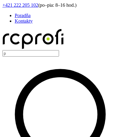
+421 222 205 102
(
po–pia: 8–16 hod.
)
Poradňa
Kontakty