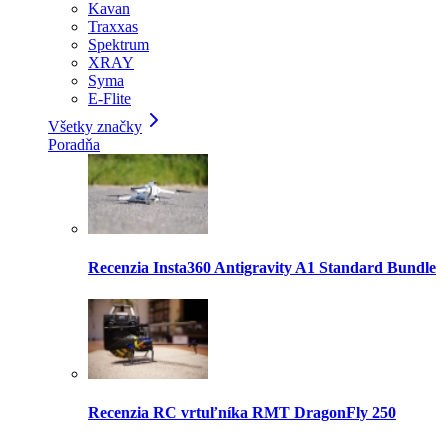
Kavan
Traxxas
Spektrum
XRAY
Syma
E-Flite
Všetky značky
Poradňa
Recenzia Insta360 Antigravity A1 Standard Bundle
Recenzia RC vrtuľníka RMT DragonFly 250