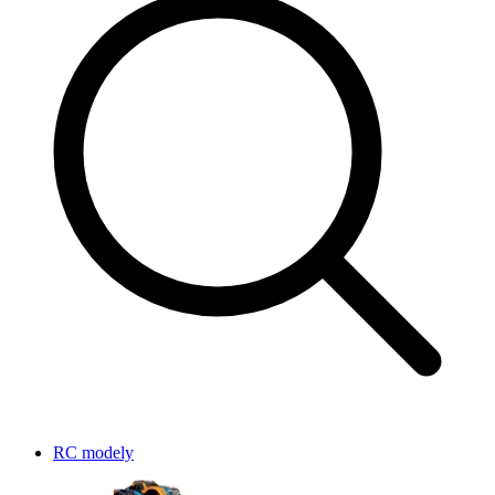
RC modely