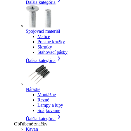
Ďalšia kategória
Spojovací materiál
Matice
Poistné krúžky
Skrutky
Stahovací pásky
Ďalšia kategória
Náradie
Montážne
Rezné
Lampy a lupy
Spájkovanie
Ďalšia kategória
Obľúbené značky
Kavan