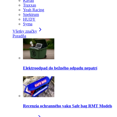
Kavan
Traxxas
Yeah Racing
Spektrum
HUDY
Syma
Všetky značky
Poradňa
Elektroodpad do bežného odpadu nepatrí
Recenzia ochranného vaku Safe bag RMT Models