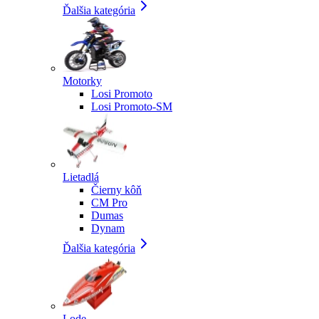
Ďalšia kategória
Motorky
Losi Promoto
Losi Promoto-SM
Lietadlá
Čierny kôň
CM Pro
Dumas
Dynam
Ďalšia kategória
Lode