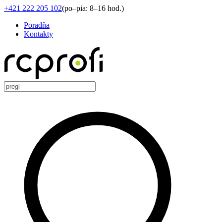
+421 222 205 102
(
po–pia: 8–16 hod.
)
Poradňa
Kontakty