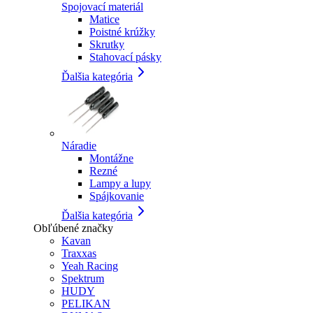
Spojovací materiál
Matice
Poistné krúžky
Skrutky
Stahovací pásky
Ďalšia kategória
Náradie
Montážne
Rezné
Lampy a lupy
Spájkovanie
Ďalšia kategória
Obľúbené značky
Kavan
Traxxas
Yeah Racing
Spektrum
HUDY
PELIKAN