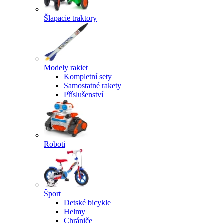
Šlapacie traktory
Modely rakiet
Kompletní sety
Samostatné rakety
Příslušenství
Roboti
Šport
Detské bicykle
Helmy
Chrániče