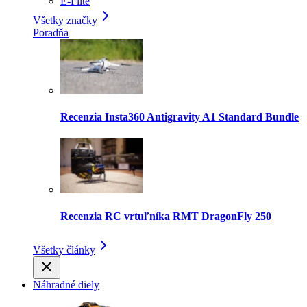
E-Flite
Všetky značky
Poradňa
Recenzia Insta360 Antigravity A1 Standard Bundle
Recenzia RC vrtuľníka RMT DragonFly 250
Všetky články
Náhradné diely