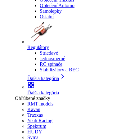
Oblečení Antonio
Samolepky
Ostatní
Regulátory
Striedavé
Jednosmerné
RC spínače
Stabilizátory a BEC
Ďalšia kategória
Ďalšia kategória
Obľúbené značky
RMT models
Kavan
Traxxas
Yeah Racing
Spektrum
HUDY
Syma