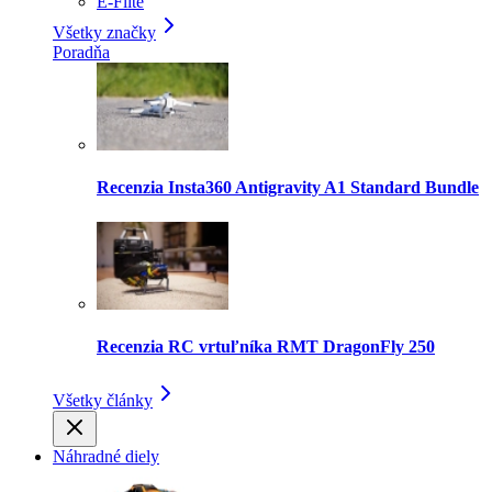
E-Flite
Všetky značky
Poradňa
Recenzia Insta360 Antigravity A1 Standard Bundle
Recenzia RC vrtuľníka RMT DragonFly 250
Všetky články
Náhradné diely