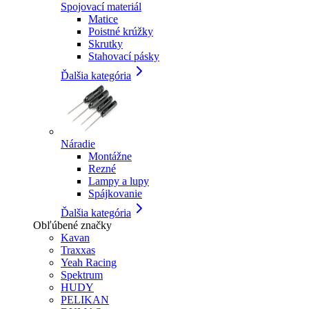
Spojovací materiál
Matice
Poistné krúžky
Skrutky
Stahovací pásky
Ďalšia kategória
Náradie
Montážne
Rezné
Lampy a lupy
Spájkovanie
Ďalšia kategória
Obľúbené značky
Kavan
Traxxas
Yeah Racing
Spektrum
HUDY
PELIKAN