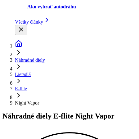
Ako vybrať autodráhu
Všetky články
Náhradné diely
Lietadlá
E-flite
Night Vapor
Náhradné diely E-flite Night Vapor