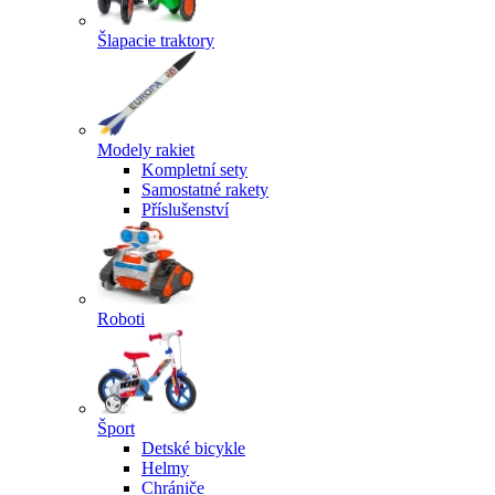
Šlapacie traktory
Modely rakiet
Kompletní sety
Samostatné rakety
Příslušenství
Roboti
Šport
Detské bicykle
Helmy
Chrániče