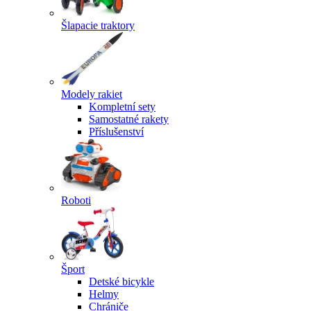
Šlapacie traktory
Modely rakiet
Kompletní sety
Samostatné rakety
Příslušenství
Roboti
Šport
Detské bicykle
Helmy
Chrániče