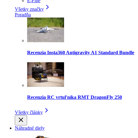
E-Flite
Všetky značky
Poradňa
Recenzia Insta360 Antigravity A1 Standard Bundle
Recenzia RC vrtuľníka RMT DragonFly 250
Všetky články
Náhradné diely