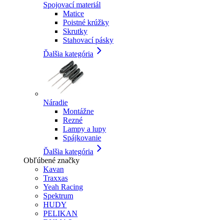
Spojovací materiál
Matice
Poistné krúžky
Skrutky
Stahovací pásky
Ďalšia kategória
Náradie
Montážne
Rezné
Lampy a lupy
Spájkovanie
Ďalšia kategória
Obľúbené značky
Kavan
Traxxas
Yeah Racing
Spektrum
HUDY
PELIKAN