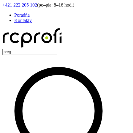
+421 222 205 102
(
po–pia: 8–16 hod.
)
Poradňa
Kontakty