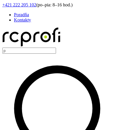
+421 222 205 102
(
po–pia: 8–16 hod.
)
Poradňa
Kontakty