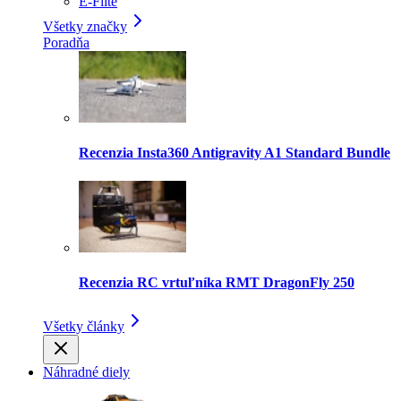
E-Flite
Všetky značky
Poradňa
Recenzia Insta360 Antigravity A1 Standard Bundle
Recenzia RC vrtuľníka RMT DragonFly 250
Všetky články
Náhradné diely