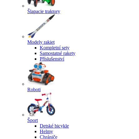
Šlapacie traktory
Modely rakiet
Kompletní sety
Samostatné rakety
Příslušenství
Roboti
Šport
Detské bicykle
Helmy
Chrániče