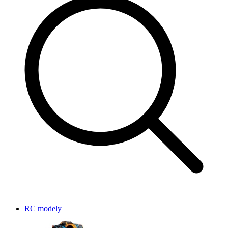
RC modely