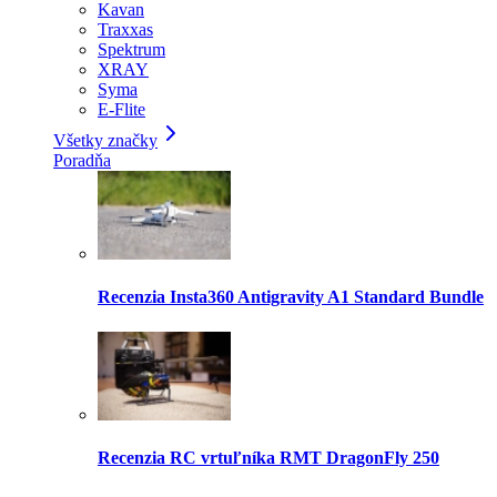
Kavan
Traxxas
Spektrum
XRAY
Syma
E-Flite
Všetky značky
Poradňa
Recenzia Insta360 Antigravity A1 Standard Bundle
Recenzia RC vrtuľníka RMT DragonFly 250