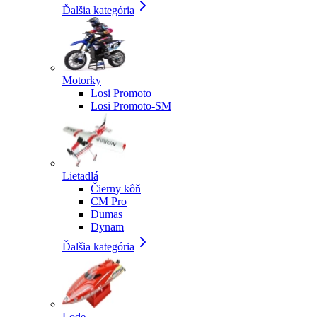
Ďalšia kategória
Motorky
Losi Promoto
Losi Promoto-SM
Lietadlá
Čierny kôň
CM Pro
Dumas
Dynam
Ďalšia kategória
Lode