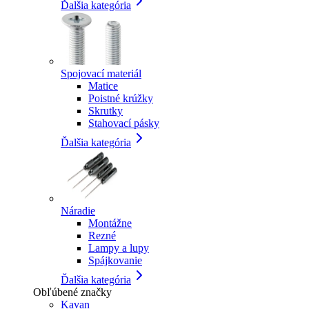
Ďalšia kategória
Spojovací materiál
Matice
Poistné krúžky
Skrutky
Stahovací pásky
Ďalšia kategória
Náradie
Montážne
Rezné
Lampy a lupy
Spájkovanie
Ďalšia kategória
Obľúbené značky
Kavan