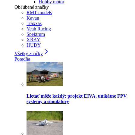
Hobby motor
Obľúbené značky
RMT models
Kavan
Traxxas
Yeah Racing
Spektrum
XRAY
HUDY
Všetky značky
Poradňa
Lietať môže každý: projekt EIVA, unikátne FPV
systémy a simulátory