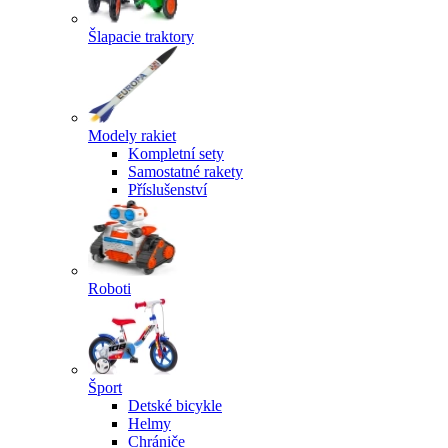
Šlapacie traktory
Modely rakiet
Kompletní sety
Samostatné rakety
Příslušenství
Roboti
Šport
Detské bicykle
Helmy
Chrániče