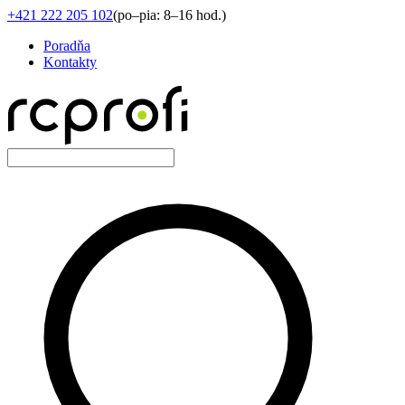
+421 222 205 102
(
po–pia: 8–16 hod.
)
Poradňa
Kontakty