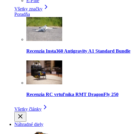
E-Flite
Všetky značky
Poradňa
Recenzia Insta360 Antigravity A1 Standard Bundle
Recenzia RC vrtuľníka RMT DragonFly 250
Všetky články
Náhradné diely