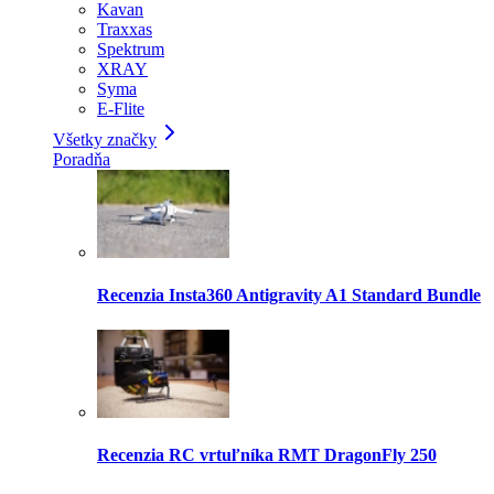
Kavan
Traxxas
Spektrum
XRAY
Syma
E-Flite
Všetky značky
Poradňa
Recenzia Insta360 Antigravity A1 Standard Bundle
Recenzia RC vrtuľníka RMT DragonFly 250