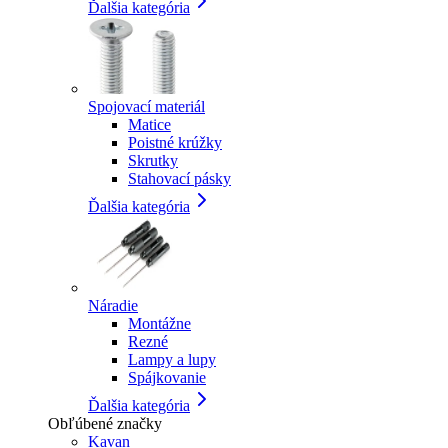
Ďalšia kategória
Spojovací materiál
Matice
Poistné krúžky
Skrutky
Stahovací pásky
Ďalšia kategória
Náradie
Montážne
Rezné
Lampy a lupy
Spájkovanie
Ďalšia kategória
Obľúbené značky
Kavan