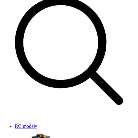
RC modely