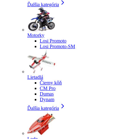
Ďalšia kategória
Motorky
Losi Promoto
Losi Promoto-SM
Lietadlá
Čierny kôň
CM Pro
Dumas
Dynam
Ďalšia kategória
Lode