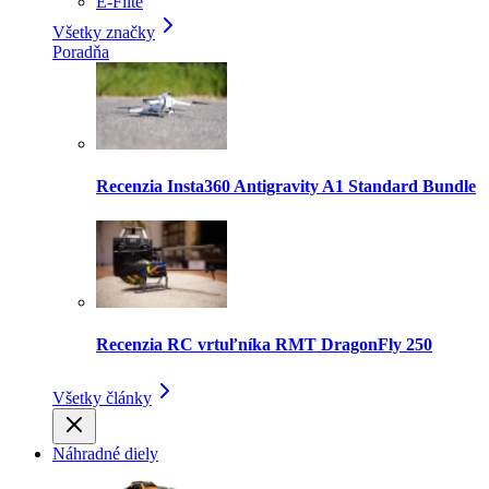
E-Flite
Všetky značky
Poradňa
Recenzia Insta360 Antigravity A1 Standard Bundle
Recenzia RC vrtuľníka RMT DragonFly 250
Všetky články
Náhradné diely