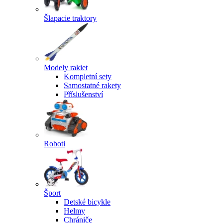
Šlapacie traktory
Modely rakiet
Kompletní sety
Samostatné rakety
Příslušenství
Roboti
Šport
Detské bicykle
Helmy
Chrániče