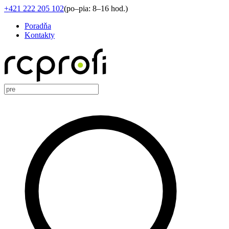
+421 222 205 102
(
po–pia: 8–16 hod.
)
Poradňa
Kontakty