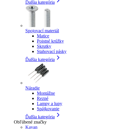
Ďalšia kategória
Spojovací materiál
Matice
Poistné krúžky
Skrutky
Stahovací pásky
Ďalšia kategória
Náradie
Montážne
Rezné
Lampy a lupy
Spájkovanie
Ďalšia kategória
Obľúbené značky
Kavan