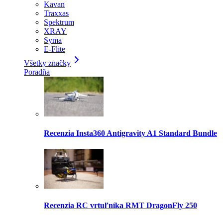
Kavan
Traxxas
Spektrum
XRAY
Syma
E-Flite
Všetky značky
Poradňa
Recenzia Insta360 Antigravity A1 Standard Bundle
Recenzia RC vrtuľníka RMT DragonFly 250