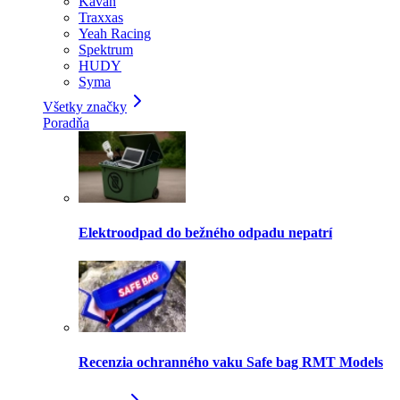
Kavan
Traxxas
Yeah Racing
Spektrum
HUDY
Syma
Všetky značky
Poradňa
Elektroodpad do bežného odpadu nepatrí
Recenzia ochranného vaku Safe bag RMT Models