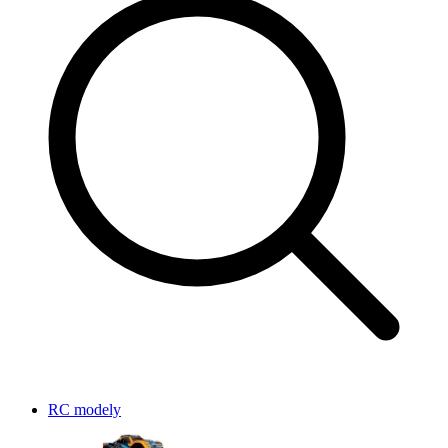
RC modely