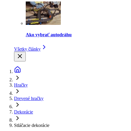
Ako vybrať autodráhu
Všetky články
Hračky
Drevené hračky
Dekorácie
Stláčacie dekorácie