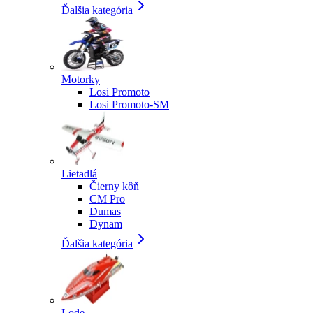
Ďalšia kategória
Motorky
Losi Promoto
Losi Promoto-SM
Lietadlá
Čierny kôň
CM Pro
Dumas
Dynam
Ďalšia kategória
Lode