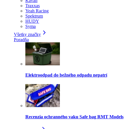
Kavan
Traxxas
Yeah Racing
Spektrum
HUDY
Syma
Všetky značky
Poradňa
Elektroodpad do bežného odpadu nepatrí
Recenzia ochranného vaku Safe bag RMT Models