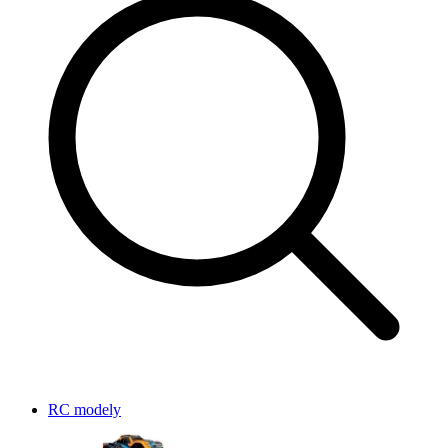
RC modely