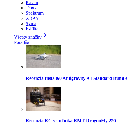
Kavan
Traxxas
Spektrum
XRAY
Syma
E-Flite
Všetky značky
Poradňa
Recenzia Insta360 Antigravity A1 Standard Bundle
Recenzia RC vrtuľníka RMT DragonFly 250