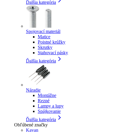
Ďalšia kategória
Spojovací materiál
Matice
Poistné krúžky
Skrutky
Stahovací pásky
Ďalšia kategória
Náradie
Montážne
Rezné
Lampy a lupy
Spájkovanie
Ďalšia kategória
Obľúbené značky
Kavan