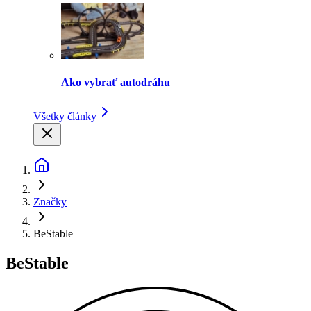
Ako vybrať autodráhu
Všetky články
Značky
BeStable
BeStable