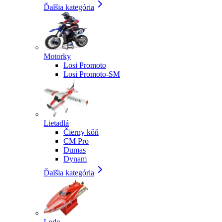
Ďalšia kategória
Motorky
Losi Promoto
Losi Promoto-SM
Lietadlá
Čierny kôň
CM Pro
Dumas
Dynam
Ďalšia kategória
Lode