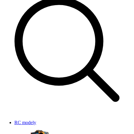
RC modely