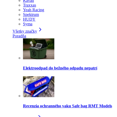
Kavan
Traxxas
Yeah Racing
Spektrum
HUDY
Syma
Všetky značky
Poradňa
Elektroodpad do bežného odpadu nepatrí
Recenzia ochranného vaku Safe bag RMT Models