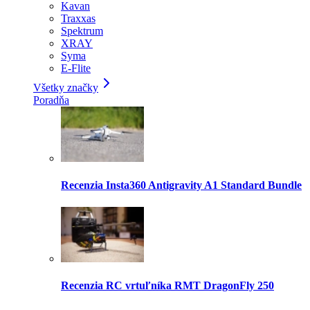
Kavan
Traxxas
Spektrum
XRAY
Syma
E-Flite
Všetky značky
Poradňa
Recenzia Insta360 Antigravity A1 Standard Bundle
Recenzia RC vrtuľníka RMT DragonFly 250