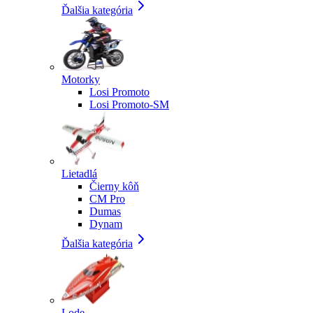
Ďalšia kategória
Motorky
Losi Promoto
Losi Promoto-SM
Lietadlá
Čierny kôň
CM Pro
Dumas
Dynam
Ďalšia kategória
Lode