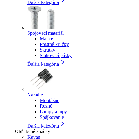
Ďalšia kategória
Spojovací materiál
Matice
Poistné krúžky
Skrutky
Stahovací pásky
Ďalšia kategória
Náradie
Montážne
Rezné
Lampy a lupy
Spájkovanie
Ďalšia kategória
Obľúbené značky
Kavan