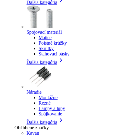
Ďalšia kategória
Spojovací materiál
Matice
Poistné krúžky
Skrutky
Stahovací pásky
Ďalšia kategória
Náradie
Montážne
Rezné
Lampy a lupy
Spájkovanie
Ďalšia kategória
Obľúbené značky
Kavan