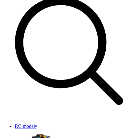
RC modely