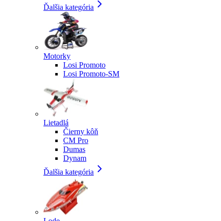
Ďalšia kategória
Motorky
Losi Promoto
Losi Promoto-SM
Lietadlá
Čierny kôň
CM Pro
Dumas
Dynam
Ďalšia kategória
Lode