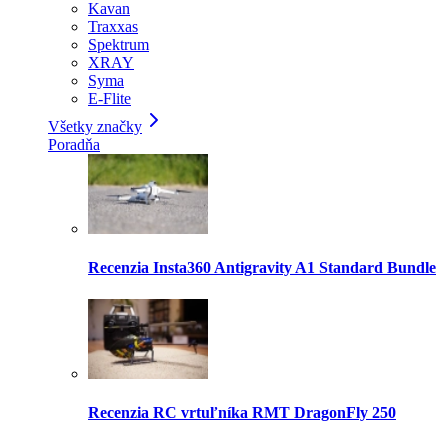
Kavan
Traxxas
Spektrum
XRAY
Syma
E-Flite
Všetky značky
Poradňa
Recenzia Insta360 Antigravity A1 Standard Bundle
Recenzia RC vrtuľníka RMT DragonFly 250