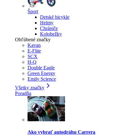
Šport
Detské bicykle
Helmy
Chrániče
Kolobežky
Obľúbené značky
Kavan
E-Flite
SCX
H-Q
Double Eagle
Green Energy
Emily Science
Všetky značky
Poradňa
Ako vybrať autodráhu Carrera