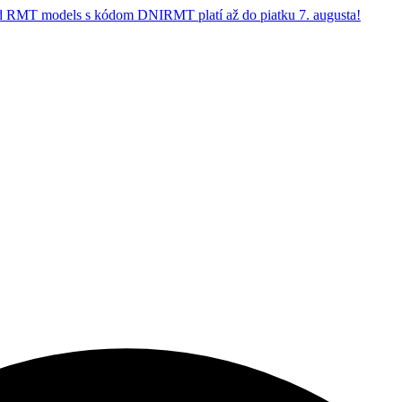
 RMT models s kódom DNIRMT platí až do piatku 7. augusta!