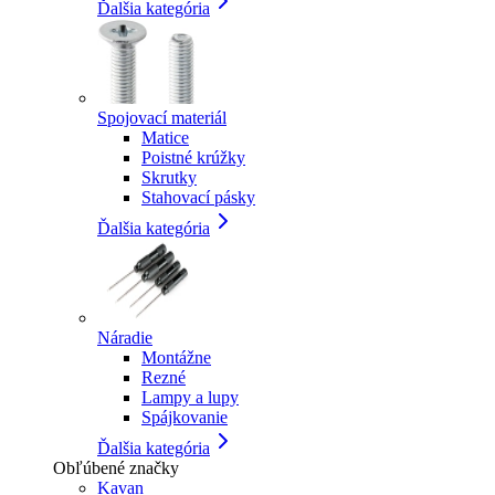
Ďalšia kategória
Spojovací materiál
Matice
Poistné krúžky
Skrutky
Stahovací pásky
Ďalšia kategória
Náradie
Montážne
Rezné
Lampy a lupy
Spájkovanie
Ďalšia kategória
Obľúbené značky
Kavan