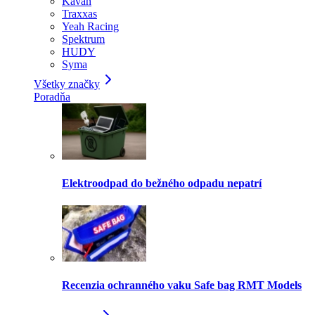
Kavan
Traxxas
Yeah Racing
Spektrum
HUDY
Syma
Všetky značky
Poradňa
Elektroodpad do bežného odpadu nepatrí
Recenzia ochranného vaku Safe bag RMT Models