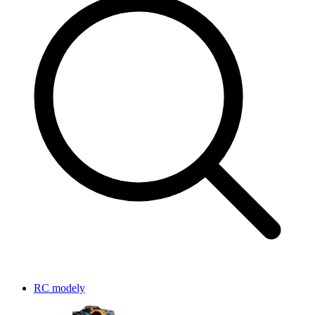
RC modely