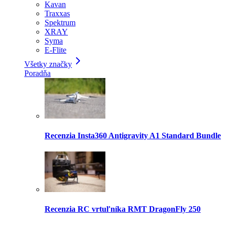
Kavan
Traxxas
Spektrum
XRAY
Syma
E-Flite
Všetky značky
Poradňa
Recenzia Insta360 Antigravity A1 Standard Bundle
Recenzia RC vrtuľníka RMT DragonFly 250