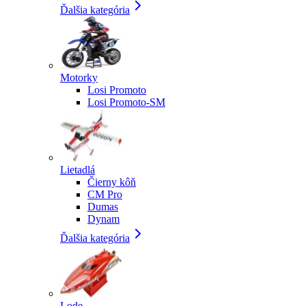
Ďalšia kategória
Motorky
Losi Promoto
Losi Promoto-SM
Lietadlá
Čierny kôň
CM Pro
Dumas
Dynam
Ďalšia kategória
Lode