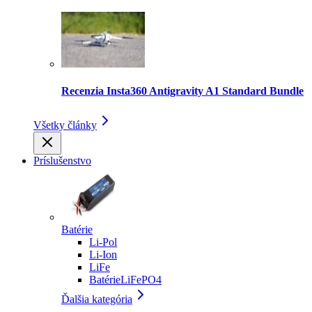
Recenzia Insta360 Antigravity A1 Standard Bundle
Všetky články
Príslušenstvo
Batérie
Li-Pol
Li-Ion
LiFe
BatérieLiFePO4
Ďalšia kategória