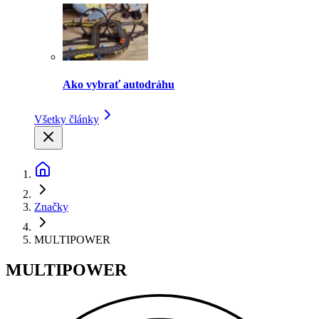
Ako vybrať autodráhu
Všetky články
Značky
MULTIPOWER
MULTIPOWER