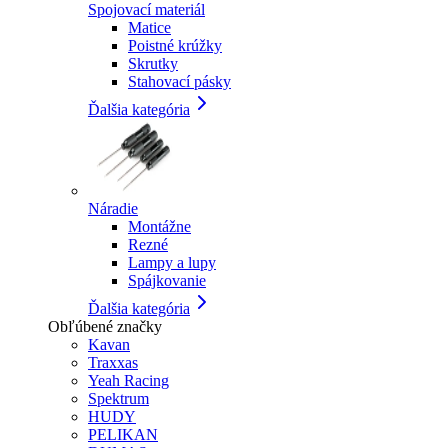
Spojovací materiál
Matice
Poistné krúžky
Skrutky
Stahovací pásky
Ďalšia kategória
Náradie
Montážne
Rezné
Lampy a lupy
Spájkovanie
Ďalšia kategória
Obľúbené značky
Kavan
Traxxas
Yeah Racing
Spektrum
HUDY
PELIKAN