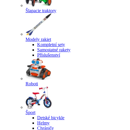
Šlapacie traktory
Modely rakiet
Kompletní sety
Samostatné rakety
Příslušenství
Roboti
Šport
Detské bicykle
Helmy
Chrániče