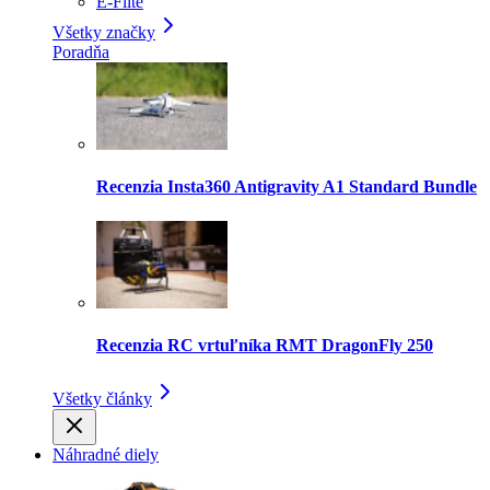
E-Flite
Všetky značky
Poradňa
Recenzia Insta360 Antigravity A1 Standard Bundle
Recenzia RC vrtuľníka RMT DragonFly 250
Všetky články
Náhradné diely